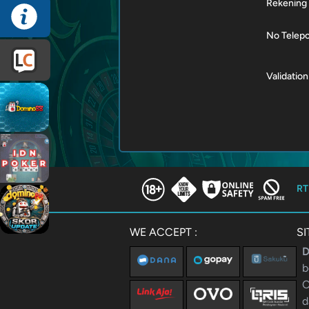
Rekening
No Telep
Validation
RT
WE ACCEPT :
SI
b
C
d