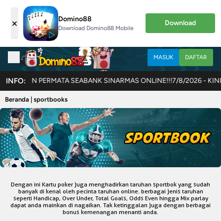
Domino88
×
Download
Download Domino88 Mobile
MASUK
DAFTAR
OCBC PANIN PERMATA SEABANK SINARMAS ONLINE!!!
INFO:
7/8/2026 - KIN
Beranda | sportbooks
Dengan ini Kartu poker juga menghadirkan taruhan sportbok yang sudah
banyak di kenal oleh pecinta taruhan online. berbagai jenis taruhan
seperti Handicap, Over Under, Total Goals, Odds Even hingga Mix parlay
dapat anda mainkan di nagaikan. Tak ketinggalan juga dengan berbagai
bonus kemenangan menanti anda.