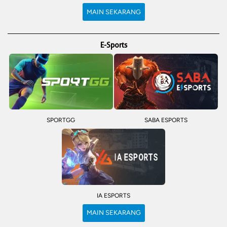
E-Sports
SPORTGG
SABA ESPORTS
IA ESPORTS